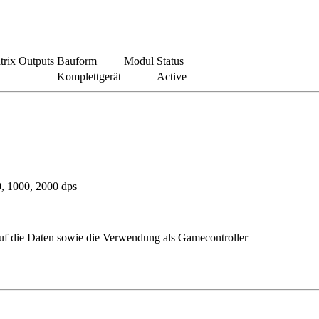
trix
Outputs
Bauform
Modul
Status
Komplettgerät
Active
0, 1000, 2000 dps
ff auf die Daten sowie die Verwendung als Gamecontroller