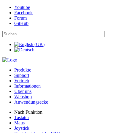
Youtube
Facebook
Forum
GitHub
Produkte
Support
Vertrieb
Informationen
Über uns
Webshop
Anwendungsecke
Nach Funktion
Tastatur
Maus
Joystick