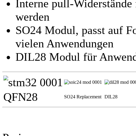
Interne pull-Widerstände
werden
SO24 Modul, passt auf F
vielen Anwendungen
DIL28 Modul für Anwendu
QFN28
SO24 Replacement
DIL28