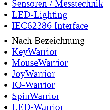
Sensoren / Messtechnik
LED-Lighting
IEC62386 Interface
Nach Bezeichnung
KeyWarrior
MouseWarrior
JoyWarrior
IO-Warrior
SpinWarrior
LED-Warrior