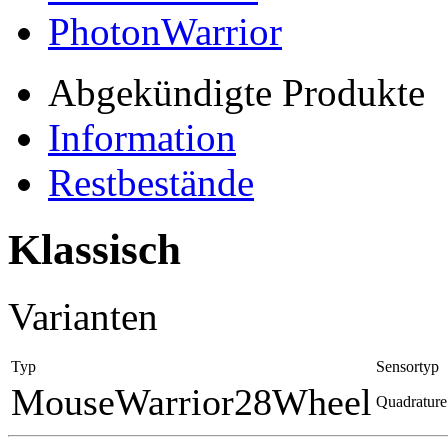
PhotonWarrior
Abgekündigte Produkte
Information
Restbestände
Klassisch
Varianten
Typ
Sensortyp
MouseWarrior28Wheel
Quadrature