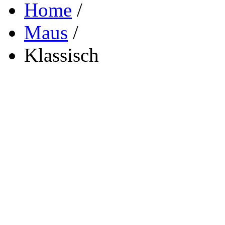
Home
/
Maus
/
Klassisch