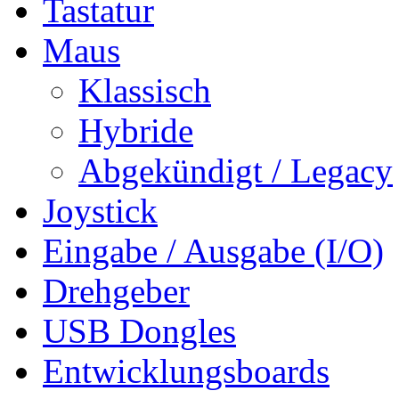
Tastatur
Maus
Klassisch
Hybride
Abgekündigt / Legacy
Joystick
Eingabe / Ausgabe (I/O)
Drehgeber
USB Dongles
Entwicklungsboards