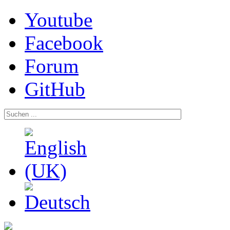
Youtube
Facebook
Forum
GitHub